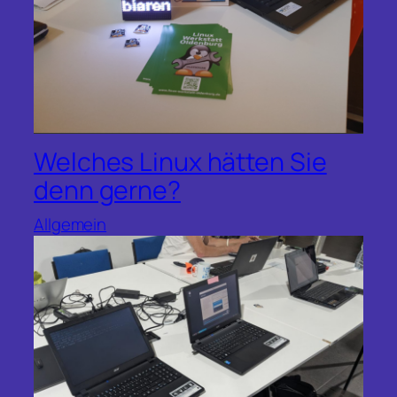
Welches Linux hätten Sie
denn gerne?
Allgemein