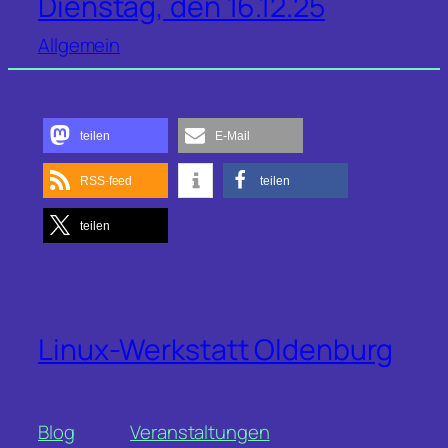
Dienstag, den 16.12.25
Allgemein
teilen
E-Mail
RSS-feed
teilen
teilen
Linux-Werkstatt Oldenburg
Blog
Veranstaltungen