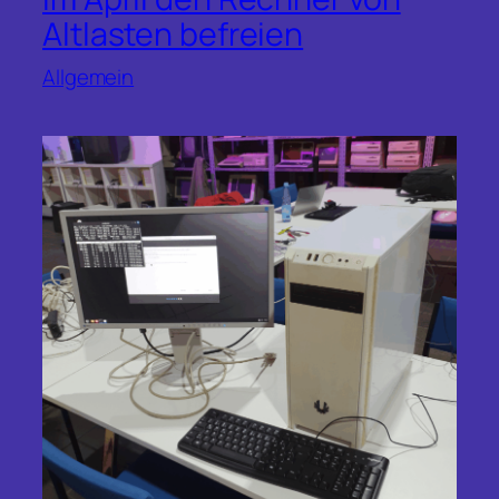
Altlasten befreien
Allgemein