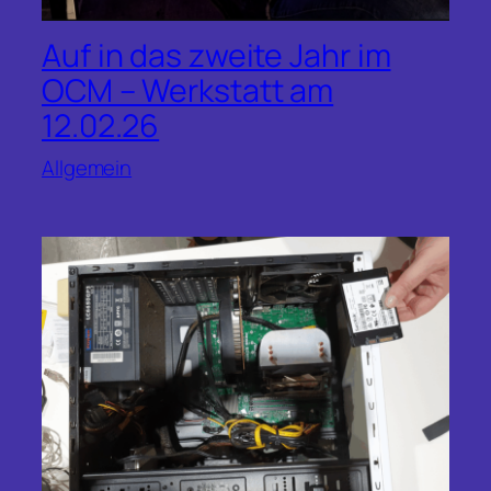
Auf in das zweite Jahr im
OCM – Werkstatt am
12.02.26
Allgemein