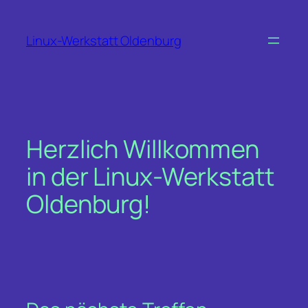
Zum
Inhalt
Linux-Werkstatt Oldenburg
springen
Herzlich Willkommen
in der Linux-Werkstatt
Oldenburg!