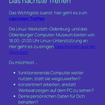
Das nächste Treffen
Das Wichtigste zuerst: hier geht es zum
nächsten Treffen
.
Die Linux-Werkstatt-Oldenburg und das
Oldenburger Computer-Museum bieten von
18.00 -21.00 Uhr Linux-Unterstützung an.
Hier geht es zu einigen
Geschichten aus der
Werkstatt
.
Du möchtest …
funktionierende Computer weiter
nutzen, statt sie wegzuwerfen?
konzentriert arbeiten, anstatt
Werbeanzeigen auf dem PC zu sehen?
Deine persönlichen Daten für Dich
behalten?