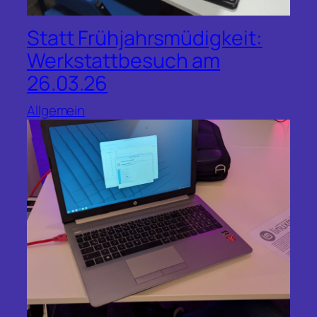
Statt Frühjahrsmüdigkeit:
Werkstattbesuch am
26.03.26
Allgemein