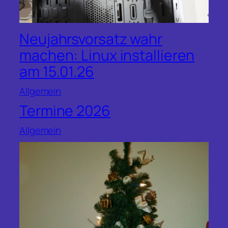
Neujahrsvorsatz wahr
machen: Linux installieren
am 15.01.26
Allgemein
Termine 2026
Allgemein